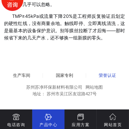
药剂成本几乎可以忽略。
TMP≥45kPa或流量下降20%是工程师反复验证后划定
的硬性红线，没有商量余地。触线即停、立即离线清洗，这
是最基本的设备保护意识。别等膜丝拉断了才后悔——那时
候省下来的几天产水，还不够换一组新膜的零头。
生产车间
国家专利
荣誉认证
苏州苏净环保新材料有限公司
网站地图
地址： 苏州市吴江区友谊路427号
电话咨询
产品中心
应用方案
网站首页