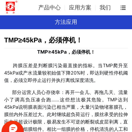
产品中心
应用方案
我们
方法应用
TMP≥45kPa，必须停机！
TMP≥45kPa，必须停机！
跨膜压差是判断膜污染最直接的指标。当TMP爬升至
45kPa或产水流量较初始值下降20%时，即达到硬性停机阈
值，必须立即停止运行并执行离线深度清洗。
部分运营人员心存侥幸：再开一会儿、再拖几天、流量
小了调高负压凑合跑……这些想法极其危险。TMP达到
45kPa说明膜表面污染已相当严重，大量污染物堵塞膜孔，
膜丝内外压差过大。此时继续超负荷运行，膜丝承受的拉伸
应力远超设计极限，极易发生不可逆的断裂或皮层剥离，直
接报废整组膜组件。相比一组膜的价格，停机清洗的人工和