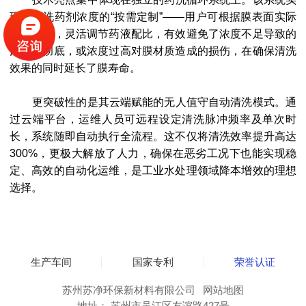
现了清洗药剂浓度的“按需定制”——用户可根据膜表面实际
污染程度，灵活调节药液配比，有效避免了浓度不足导致的
清洗不彻底，或浓度过高对膜材质造成的损伤，在确保清洗
效果的同时延长了膜寿命。
更突破性的是其云端赋能的无人值守自动清洗模式。通
过云端平台，运维人员可远程设定清洗脉冲频率及单次时
长，系统随即自动执行全流程。这不仅将清洗效率提升高达
300%，更极大解放了人力，确保在恶劣工况下也能实现稳
定、高效的自动化运维，是工业水处理领域降本增效的理想
选择。
生产车间
国家专利
荣誉认证
苏州苏净环保新材料有限公司
网站地图
地址： 苏州市吴江区友谊路427号