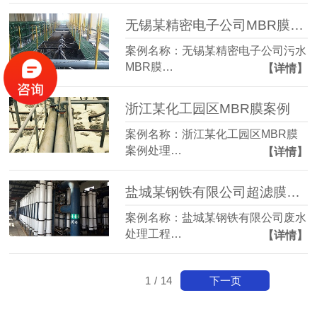
无锡某精密电子公司MBR膜案例
案例名称：无锡某精密电子公司污水
MBR膜…
【详情】
浙江某化工园区MBR膜案例
案例名称：浙江某化工园区MBR膜
案例处理…
【详情】
盐城某钢铁有限公司超滤膜案例
案例名称：盐城某钢铁有限公司废水
处理工程…
【详情】
下一页
1
/
14