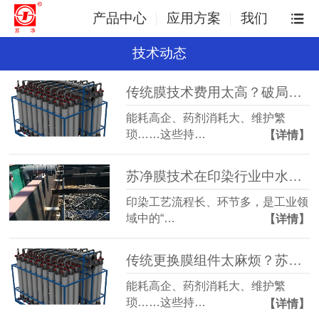
产品中心
应用方案
我们
技术动态
传统膜技术费用太高？破局成本困局，双压膜成本立省30%
能耗高企、药剂消耗大、维护繁
琐……这些持…
【详情】
苏净膜技术在印染行业中水回用的应用
印染工艺流程长、环节多，是工业领
域中的“…
【详情】
传统更换膜组件太麻烦？苏净双压膜只需要换膜芯！
能耗高企、药剂消耗大、维护繁
琐……这些持…
【详情】