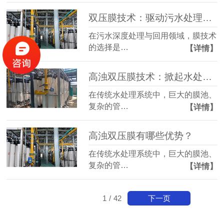
双压膜技术：驱动污水处理效率的革新性突破
在污水深度处理与回用领域，膜技术
的选择是…
【详情】
高浊​双压膜技术：掀起水处理行业的效率革命与成本重构
在传统水处理系统中，巨大的膜池、
复杂的管…
【详情】
高浊双压膜有哪些优势？
在传统水处理系统中，巨大的膜池、
复杂的管…
【详情】
下一页
1
/
42