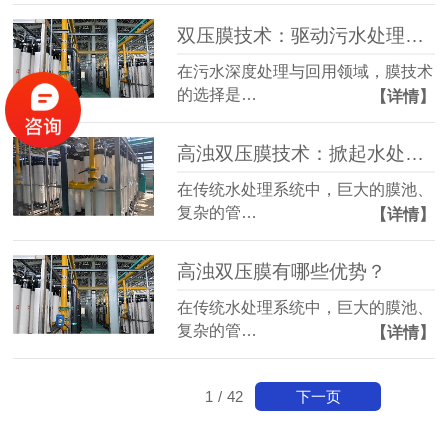
双压膜技术：驱动污水处理效率的革新性突破
在污水深度处理与回用领域，膜技术
的选择是…
【详情】
高浊​双压膜技术：掀起水处理行业的效率革命与成本重构
在传统水处理系统中，巨大的膜池、
复杂的管…
【详情】
高浊双压膜有哪些优势？
在传统水处理系统中，巨大的膜池、
复杂的管…
【详情】
下一页
1
/
42