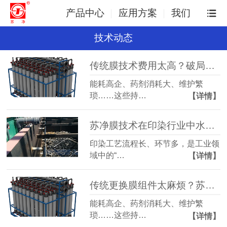
产品中心
应用方案
我们
技术动态
传统膜技术费用太高？破局成本困局，双压膜成本立省30%
能耗高企、药剂消耗大、维护繁
琐……这些持…
【详情】
苏净膜技术在印染行业中水回用的应用
印染工艺流程长、环节多，是工业领
域中的“…
【详情】
传统更换膜组件太麻烦？苏净双压膜只需要换膜芯！
能耗高企、药剂消耗大、维护繁
琐……这些持…
【详情】