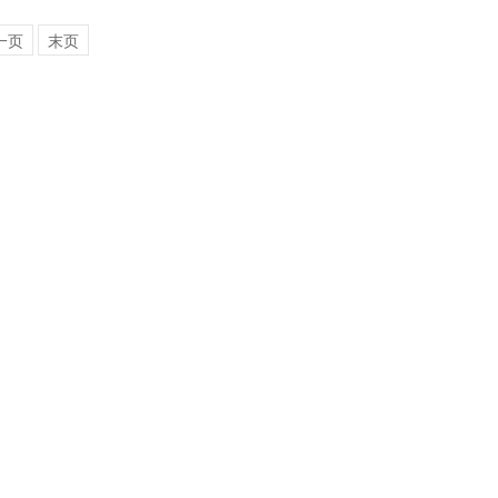
一页
末页