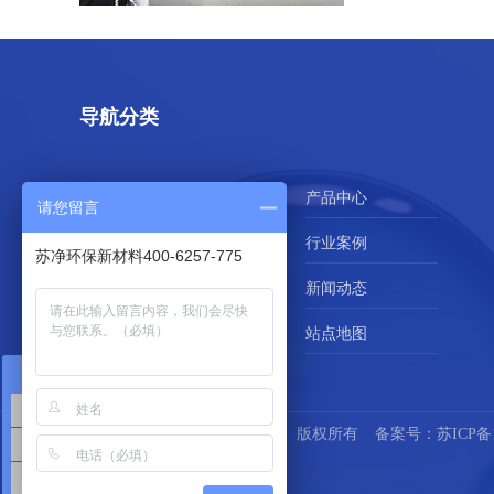
导航分类
网站首页
产品中心
请您留言
技术解决方案
行业案例
苏净环保新材料400-6257-775
服务支持
新闻动态
在线留言
站点地图
在线咨询
解决方案咨询
苏州苏净环保新材料有限公司
版权所有
备案号：
苏ICP备1
超滤膜产品咨询
mbr膜产品咨询