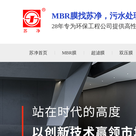
MBR膜找苏净，污水处
28年专为环保工程公司提供高
苏净首页
MBR膜
超滤膜
双压膜