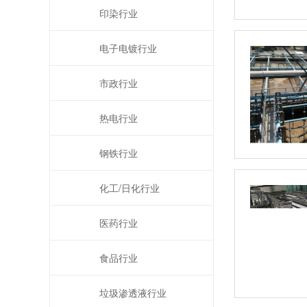
印染行业
电子电镀行业
市政行业
热电行业
钢铁行业
化工/日化行业
医药行业
食品行业
垃圾渗透液行业