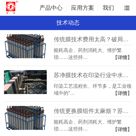
产品中心
应用方案
我们
技术动态
传统膜技术费用太高？破局成本困局，双压膜成本立省30%
能耗高企、药剂消耗大、维护繁
琐……这些持…
【详情】
苏净膜技术在印染行业中水回用的应用
印染工艺流程长、环节多，是工业领
域中的“…
【详情】
传统更换膜组件太麻烦？苏净双压膜只需要换膜芯！
能耗高企、药剂消耗大、维护繁
琐……这些持…
【详情】