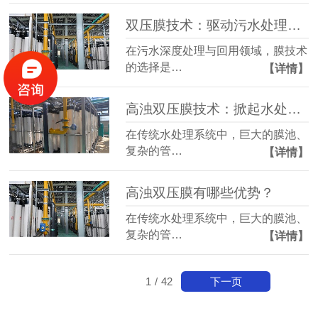
双压膜技术：驱动污水处理效率的革新性突破
在污水深度处理与回用领域，膜技术
的选择是…
【详情】
高浊​双压膜技术：掀起水处理行业的效率革命与成本重构
在传统水处理系统中，巨大的膜池、
复杂的管…
【详情】
高浊双压膜有哪些优势？
在传统水处理系统中，巨大的膜池、
复杂的管…
【详情】
下一页
1
/
42