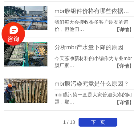
mbr膜组件价格有哪些依据呢？
我们每天会接收很多客户朋友的询
价，但他们…
【详情】
分析mbr产水量下降的原因有哪些?
今天苏净新材料的小编作为专业mbr
膜厂家…
【详情】
mbr膜污染究竟是什么原因？
mbr膜污染一直是大家普遍头疼的问
题，那…
【详情】
下一页
1
/
13