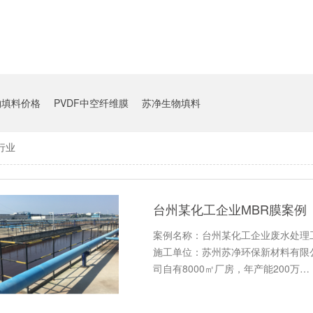
物填料价格
PVDF中空纤维膜
苏净生物填料
行业
台州某化工企业MBR膜案例
案例名称：台州某化工企业废水处理工
施工单位：苏州苏净环保新材料有限
司自有8000㎡厂房，年产能200万…