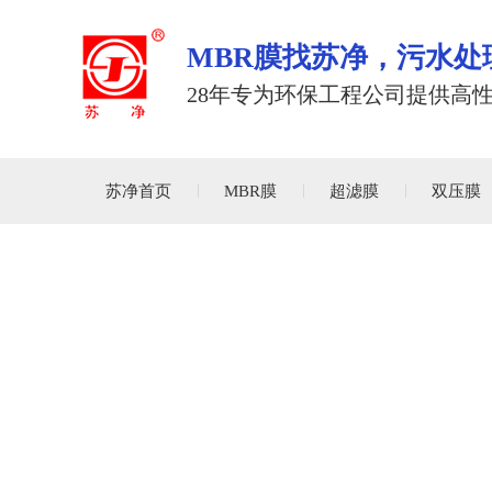
MBR膜找苏净，污水处
28年专为环保工程公司提供高
苏净首页
MBR膜
超滤膜
双压膜