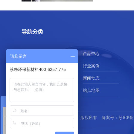
导航分类
网站首页
产品中心
请您留言
技术解决方案
行业案例
苏净环保新材料400-6257-775
服务支持
新闻动态
在线留言
站点地图
在线咨询
解决方案咨询
苏州苏净环保新材料有限公司
版权所有
备案号：
苏ICP备1
超滤膜产品咨询
mbr膜产品咨询