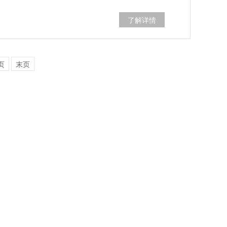
了解详情
页
末页