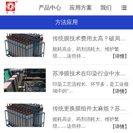
产品中心
应用方案
我们
方法应用
传统膜技术费用太高？破局成本困局，双压膜成本立省30%
能耗高企、药剂消耗大、维护繁
琐……这些持…
【详情】
苏净膜技术在印染行业中水回用的应用
印染工艺流程长、环节多，是工业领
域中的“…
【详情】
传统更换膜组件太麻烦？苏净双压膜只需要换膜芯！
能耗高企、药剂消耗大、维护繁
琐……这些持…
【详情】